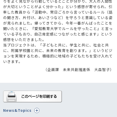
りをよく見ながら行動しているとことが分かり、大人の人間性
が大切ということがよく分かった」という感想が寄せられ、引
率した教員から「活動中、常日ごろから言っているルール（話
の聞き方、片付け、あいさつなど）を守ろうと意識している姿
が見られました。帰ってきてから、今年一番がんばったことを
聞いたときに、『愛知教育大学でルールを守ったこと』と言っ
ている子もおり、自己肯定感につながったと感じます」という
感想をいただきました。
当プロジェクトは、「子どもと共に、学生と共に、社会と共
に、附属学校園と共に、未来の教育を創ります。」というビジ
ョンを実現するため、積極的に地域の子どもたちを受け入れて
いきます。
（企画課 未来共創推進係 大森智子）
News&Topics