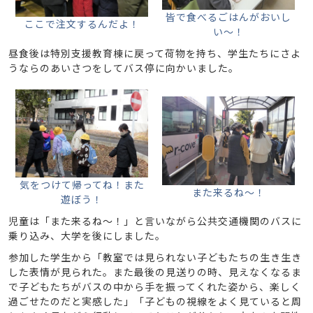
皆で食べるごはんがおいし
ここで注文するんだよ！
い～！
昼食後は特別支援教育棟に戻って荷物を持ち、学生たちにさよ
うならのあいさつをしてバス停に向かいました。
気をつけて帰ってね！また
また来るね～！
遊ぼう！
児童は「また来るね～！」と言いながら公共交通機関のバスに
乗り込み、大学を後にしました。
参加した学生から「教室では見られない子どもたちの生き生き
した表情が見られた。また最後の見送りの時、見えなくなるま
で子どもたちがバスの中から手を振ってくれた姿から、楽しく
過ごせたのだと実感した」「子どもの視線をよく見ていると周