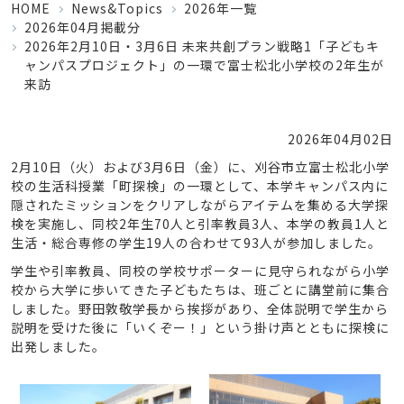
HOME
News&Topics
2026年一覧
2026年04月掲載分
2026年2月10日・3月6日 未来共創プラン戦略1「子どもキ
ャンパスプロジェクト」の一環で富士松北小学校の2年生が
来訪
2026年04月02日
2月10日（火）および3月6日（金）に、刈谷市立富士松北小学
校の生活科授業「町探検」の一環として、本学キャンパス内に
隠されたミッションをクリアしながらアイテムを集める大学探
検を実施し、同校2年生70人と引率教員3人、本学の教員1人と
生活・総合専修の学生19人の合わせて93人が参加しました。
学生や引率教員、同校の学校サポーターに見守られながら小学
校から大学に歩いてきた子どもたちは、班ごとに講堂前に集合
しました。野田敦敬学長から挨拶があり、全体説明で学生から
説明を受けた後に「いくぞー！」という掛け声とともに探検に
出発しました。