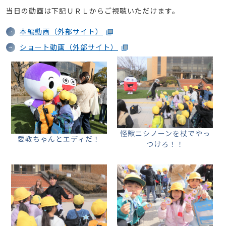
当日の動画は下記ＵＲＬからご視聴いただけます。
本編動画（外部サイト）
ショート動画（外部サイト）
怪獣ニシノーンを杖でやっ
愛教ちゃんとエディだ！
つけろ！！