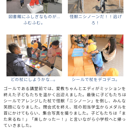
図書館にふしぎなものが...
怪獣ニシノーンだ！！逃げ
ふむふむ。
ろ！
どの杖にしようかな...。
シールで杖をデコデコ。
ゴールである講堂前では、愛教ちゃんとエディがミッションを
終えた子どもたちを温かく出迎えました。最後に子どもたちは
シールでアレンジした杖で怪獣「ニシノーン」を倒し、みんな
笑顔になりました。閉会式を終え、班の担当学生からメダルを
首にかけてもらい、集合写真を撮りました。子どもたちは「ま
た来るね！」「楽しかったー！」と言いながら小学校へと帰っ
ていきました。