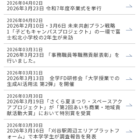
2026年04月02日
2026年3月23日 令和7年度卒業式を挙行
2026年04月02日
2026年2月10日・3月6日 未来共創プラン戦略
1「子どもキャンパスプロジェクト」の一環で富
士松北小学校の2年生が来訪
2026年03月31日
2026年3月23日 「事務職員等職務貢献表彰」を
行いました。
2026年03月31日
2026年3月13日 全学FD研修会「大学授業での
生成AI活用法 第2弾」を開催
2026年03月30日
2026年3月19日「さくら夏まつり・スペースアク
アプロジェクト」が「第2回あいち商業・地域貢
献活動大賞」において特別賞を受賞
2026年03月30日
2026年3月16日 「刈谷駅周辺エリアプラットフ
ォーム」で本学学生が調査報告を発表