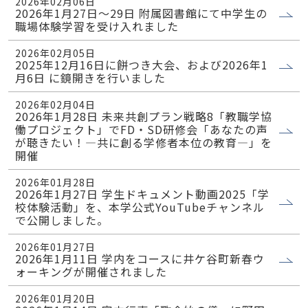
2026年02月06日
2026年1月27日～29日 附属図書館にて中学生の
職場体験学習を受け入れました
2026年02月05日
2025年12月16日に餅つき大会、および2026年1
月6日 に鏡開きを行いました
2026年02月04日
2026年1月28日 未来共創プラン戦略8「教職学協
働プロジェクト」でFD・SD研修会「あなたの声
が聴きたい！―共に創る学修者本位の教育―」を
開催
2026年01月28日
2026年1月27日 学生ドキュメント動画2025「学
校体験活動」を、本学公式YouTubeチャンネル
で公開しました。
2026年01月27日
2026年1月11日 学内をコースに井ケ谷町新春ウ
ォーキングが開催されました
2026年01月20日