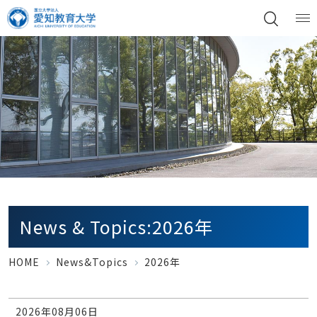
News & Topics:2026年
HOME
News&Topics
2026年
2026年08月06日