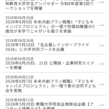
知教育大学学生アンバサダー 令和8年度第2回ワ
ークショップを開催
2026年06月26日
2026年6月9日 未来共創プラン戦略1「子どもキ
ャンパスプロジェクト」の一環で附属幼稚園の5
歳児が本学でじゃがいも掘りを実施
2026年06月26日
2026年5月16日 「名古屋レインボープライド
2026」に大学共同ブースを出展
2026年06月25日
2026年6月20日、21日 公務員・企業研究セミナ
ーを開催
2026年06月11日
2026年6月7日 未来共創プラン戦略1「子どもキ
ャンパスプロジェクト」の一環で春の合同子ども
会を実施
2026年06月11日
2026年5月29日 教職大学院自主勉強会企画【ア
フター５授業ラボ】を開催