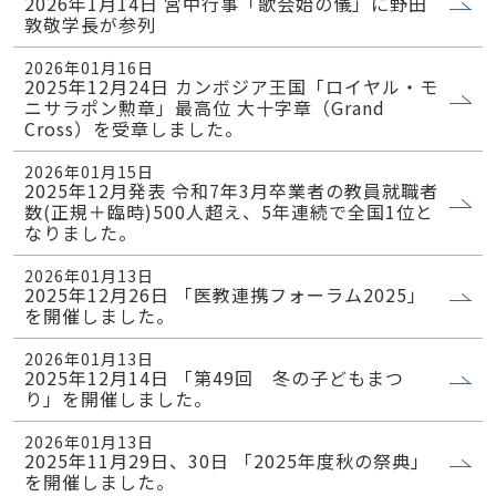
2026年1月14日 宮中行事「歌会始の儀」に野田
敦敬学長が参列
2026年01月16日
2025年12月24日 カンボジア王国「ロイヤル・モ
ニサラポン勲章」最高位 大十字章（Grand
Cross）を受章しました。
2026年01月15日
2025年12月発表 令和7年3月卒業者の教員就職者
数(正規＋臨時)500人超え、5年連続で全国1位と
なりました。
2026年01月13日
2025年12月26日 「医教連携フォーラム2025」
を開催しました。
2026年01月13日
2025年12月14日 「第49回 冬の子どもまつ
り」を開催しました。
2026年01月13日
2025年11月29日、30日 「2025年度秋の祭典」
を開催しました。