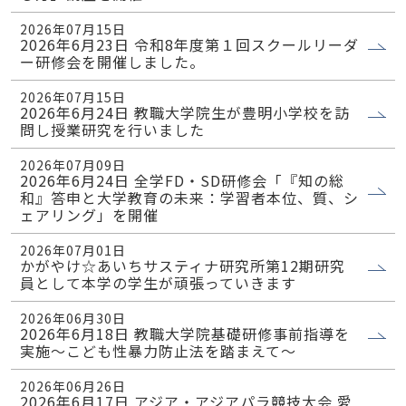
2026年07月15日
2026年6月23日 令和8年度第１回スクールリーダ
ー研修会を開催しました。
2026年07月15日
2026年6月24日 教職大学院生が豊明小学校を訪
問し授業研究を行いました
2026年07月09日
2026年6月24日 全学FD・SD研修会「『知の総
和』答申と大学教育の未来：学習者本位、質、シ
ェアリング」を開催
2026年07月01日
かがやけ☆あいちサスティナ研究所第12期研究
員として本学の学生が頑張っていきます
2026年06月30日
2026年6月18日 教職大学院基礎研修事前指導を
実施～こども性暴力防止法を踏まえて～
2026年06月26日
2026年6月17日 アジア・アジアパラ競技大会 愛