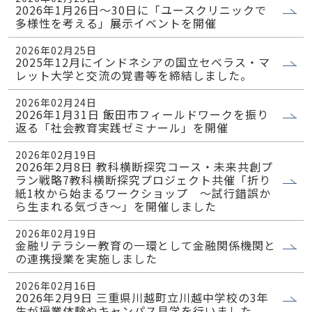
2026年1月26日〜30日に「ユースクリニックで
多様性を考える」展示イベントを開催
2026年02月25日
2025年12月にインドネシアの国立セベラス・マ
レット大学と交流の覚書等を締結しました。
2026年02月24日
2026年1月31日 飯田市フィールドワークを振り
返る「社会教育実践ゼミナール」を開催
2026年02月19日
2026年2月8日 教科横断探究コース・未来共創プ
ラン戦略7教科横断探究プロジェクト共催「折り
紙1枚から始まるワークショップ ～試行錯誤か
ら生まれる気づき～」を開催しました
2026年02月19日
金融リテラシー教育の一環として金融関係機関と
の連携授業を実施しました
2026年02月16日
2026年2月9日 三重県川越町立川越中学校の3年
生が授業体験やキャンパス見学を行いました。