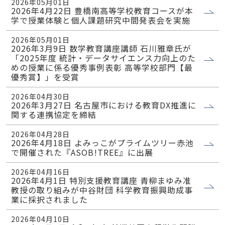
2026年05月01日
2026年4月22日 豊橋南高等学校教育コースが本
学で授業体験と個人課題研究中間発表会を実施
2026年05月01日
2026年3月9日 数学教育講座講師 石川雅章氏が
「2025年度 統計・データサイエンス力向上のた
めの授業に係る優秀事例表彰 高等学校部門【最
優秀賞】」を受賞
2026年04月30日
2026年3月27日 名古屋市における教育DX推進に
関する連携協定を締結
2026年04月28日
2026年4月18日 よみっこがプライムツリー赤池
で開催された『ASOB!TREE』に出展
2026年04月16日
2026年4月1日 特別支援教育講座 青柳まゆみ准
教授の取り組みが中谷財団 科学教育振興助成事
業に採択されました
2026年04月10日